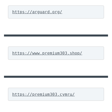
https://arguard.org/
https://www.premium303.shop/
https://premium303.cymru/