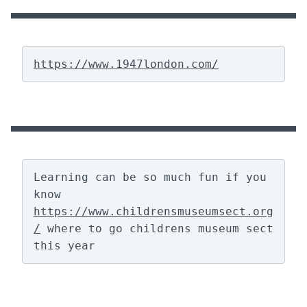
https://www.1947london.com/
Learning can be so much fun if you 
know 
https://www.childrensmuseumsect.org
/
 where to go childrens museum sect 
this year