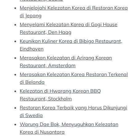
Menjelajahi Kelezatan Korea di Restoran Korea
di Jepang
Menyelami Kelezatan Korea di Gogi House
Restaurant, Den Haag
Keunikan Kuliner Korea di Bibigo Restaurant,
Eindhoven
Merasakan Kelezatan di Arirang Korean
Restaurant, Amsterdam
Merasakan Kelezatan Korea Restoran Terkenal
di Belanda
Kelezatan di Hwarang Korean BBQ
Restaurant, Stockholm
Restoran Korea Terbaik yang Harus Dikunjungi
di Swedia
Warung Dae Bok, Menyuguhkan Kelezatan
Korea di Nusantara