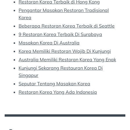
Restoran Korea Terbaik di Hong Kong
Pengantar Masakan Restoran Tradisional
Korea
Beberapa Restoran Korea Terbaik di Seattle
9 Restoran Korea Terbaik Di Surabaya
Masakan Korea Di Australia
Korea Memiliki Restoran Wajib Di Kunjungi
Australia Memiliki Restoran Korea Yang Enak
Kunjungi Sekarang Restauran Korea Di
Singapur
Seputar Tentang Masakan Korea
Restoran Korea Yang Ada Indonesia