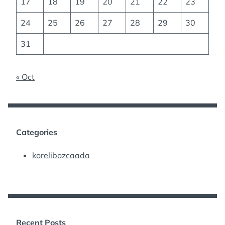
17
18
19
20
21
22
23
24
25
26
27
28
29
30
31
« Oct
Categories
korelibozcaada
Recent Posts