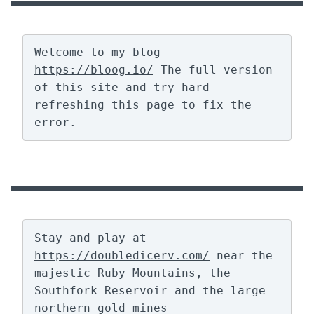
Welcome to my blog 
https://bloog.io/
 The full version 
of this site and try hard 
refreshing this page to fix the 
error.
Stay and play at 
https://doubledicerv.com/
 near the 
majestic Ruby Mountains, the 
Southfork Reservoir and the large 
northern gold mines