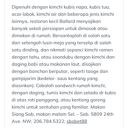
Dipenuhi dengan kimchi kubis napa, kubis tua,
acar lobak, kimchi air dan beberapa jenis kimchi
lainnya, restoran kecil Ballard menyajikan
banyak sekali persiapan untuk dimasak atau
dimakan di rumah. Bersantaplah di salah satu
dari setengah lusin meja yang terselip di salah
satu dinding, dan nikmati sepanci kimchi ramen
dengan tahu, atau soondubu dengan kimchi dan
daging babi atau makanan laut, disajikan
dengan banchan berputar, seperti taoge dan
gamjajorim (kedelai- saus kentang yang
diasinkan). Cobalah sandwich rumah kimchi,
dengan daging, tumis kimchi dan selada dr kubis
di atas roti panggang, atau kentang goreng
kimchi untuk sentuhan yang familiar. Makan
Siang Sab, makan malam Sel. – Sab. 5809 24th
Ave. NW; 206.784.5322;
sbobet88