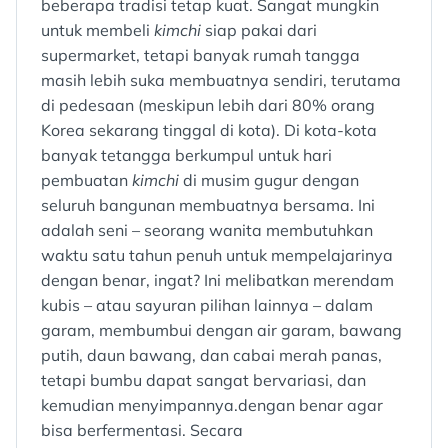
beberapa tradisi tetap kuat. Sangat mungkin
untuk membeli
kimchi
siap pakai dari
supermarket, tetapi banyak rumah tangga
masih lebih suka membuatnya sendiri, terutama
di pedesaan (meskipun lebih dari 80% orang
Korea sekarang tinggal di kota). Di kota-kota
banyak tetangga berkumpul untuk hari
pembuatan
kimchi
di musim gugur dengan
seluruh bangunan membuatnya bersama. Ini
adalah seni – seorang wanita membutuhkan
waktu satu tahun penuh untuk mempelajarinya
dengan benar, ingat? Ini melibatkan merendam
kubis – atau sayuran pilihan lainnya – dalam
garam, membumbui dengan air garam, bawang
putih, daun bawang, dan cabai merah panas,
tetapi bumbu dapat sangat bervariasi, dan
kemudian menyimpannya.dengan benar agar
bisa berfermentasi. Secara