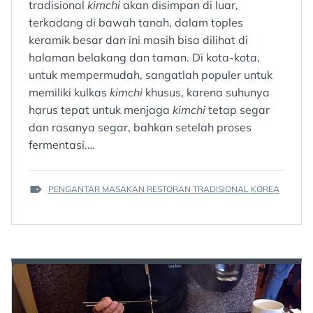
tradisional
kimchi
akan disimpan di luar,
terkadang di bawah tanah, dalam toples
keramik besar dan ini masih bisa dilihat di
halaman belakang dan taman. Di kota-kota,
untuk mempermudah, sangatlah populer untuk
memiliki kulkas
kimchi
khusus, karena suhunya
harus tepat untuk menjaga
kimchi
tetap segar
dan rasanya segar, bahkan setelah proses
fermentasi.…
TAGS
PENGANTAR MASAKAN RESTORAN TRADISIONAL KOREA
: