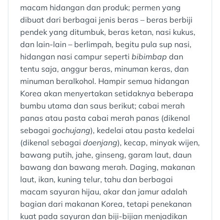
macam hidangan dan produk; permen yang
dibuat dari berbagai jenis beras – beras berbiji
pendek yang ditumbuk, beras ketan, nasi kukus,
dan lain-lain – berlimpah, begitu pula sup nasi,
hidangan nasi campur seperti
bibimbap
dan
tentu saja, anggur beras, minuman keras, dan
minuman beralkohol. Hampir semua hidangan
Korea akan menyertakan setidaknya beberapa
bumbu utama dan saus berikut; cabai merah
panas atau pasta cabai merah panas (dikenal
sebagai
gochujang
), kedelai atau pasta kedelai
(dikenal sebagai
doenjang
), kecap, minyak wijen,
bawang putih, jahe, ginseng, garam laut, daun
bawang dan bawang merah. Daging, makanan
laut, ikan, kuning telur, tahu dan berbagai
macam sayuran hijau, akar dan jamur adalah
bagian dari makanan Korea, tetapi penekanan
kuat pada sayuran dan biji-bijian menjadikan