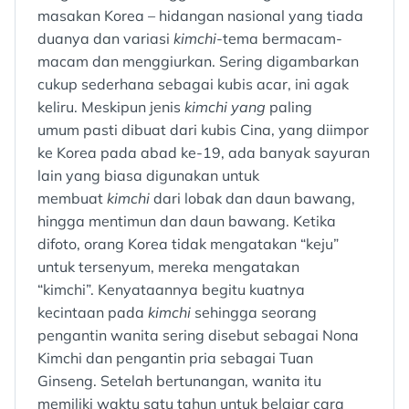
masakan Korea – hidangan nasional yang tiada
duanya dan variasi
kimchi
-tema bermacam-
macam dan menggiurkan. Sering digambarkan
cukup sederhana sebagai kubis acar, ini agak
keliru. Meskipun jenis
kimchi yang
paling
umum pasti dibuat dari kubis Cina, yang diimpor
ke Korea pada abad ke-19, ada banyak sayuran
lain yang biasa digunakan untuk
membuat
kimchi
dari lobak dan daun bawang,
hingga mentimun dan daun bawang. Ketika
difoto, orang Korea tidak mengatakan “keju”
untuk tersenyum, mereka mengatakan
“kimchi”. Kenyataannya begitu kuatnya
kecintaan pada
kimchi
sehingga seorang
pengantin wanita sering disebut sebagai Nona
Kimchi dan pengantin pria sebagai Tuan
Ginseng. Setelah bertunangan, wanita itu
memiliki waktu satu tahun untuk belajar cara