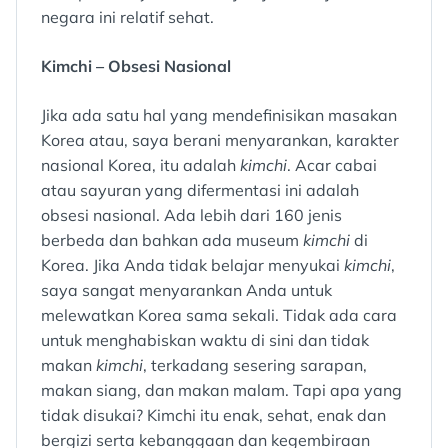
negara ini relatif sehat.
Kimchi – Obsesi Nasional
Jika ada satu hal yang mendefinisikan masakan
Korea atau, saya berani menyarankan, karakter
nasional Korea, itu adalah
kimchi
. Acar cabai
atau sayuran yang difermentasi ini adalah
obsesi nasional. Ada lebih dari 160 jenis
berbeda dan bahkan ada museum
kimchi
di
Korea. Jika Anda tidak belajar menyukai
kimchi
,
saya sangat menyarankan Anda untuk
melewatkan Korea sama sekali. Tidak ada cara
untuk menghabiskan waktu di sini dan tidak
makan
kimchi
, terkadang sesering sarapan,
makan siang, dan makan malam. Tapi apa yang
tidak disukai? Kimchi itu enak, sehat, enak dan
bergizi serta kebanggaan dan kegembiraan