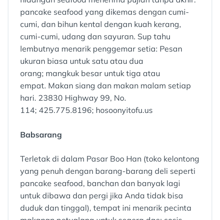
pancake seafood yang dikemas dengan cumi-
cumi, dan bihun kental dengan kuah kerang,
cumi-cumi, udang dan sayuran. Sup tahu
lembutnya menarik penggemar setia: Pesan
ukuran biasa untuk satu atau dua
orang; mangkuk besar untuk tiga atau
empat. Makan siang dan makan malam setiap
hari. 23830 Highway 99, No.
114; 425.775.8196; hosoonyitofu.us
Babsarang
Terletak di dalam Pasar Boo Han (toko kelontong
yang penuh dengan barang-barang deli seperti
pancake seafood, banchan dan banyak lagi
untuk dibawa dan pergi jika Anda tidak bisa
duduk dan tinggal), tempat ini menarik pecinta
makanan petualang untuk segera dae: sosis