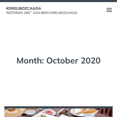
Skip
KORELIBOZCAADA
to
Open
RESTORAN 1967 ' DAN BERI KORELIBOZCAADA
content
menu
Month:
October 2020