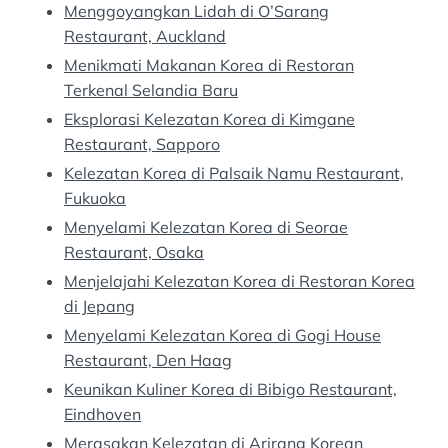
Menggoyangkan Lidah di O’Sarang
Restaurant, Auckland
Menikmati Makanan Korea di Restoran
Terkenal Selandia Baru
Eksplorasi Kelezatan Korea di Kimgane
Restaurant, Sapporo
Kelezatan Korea di Palsaik Namu Restaurant,
Fukuoka
Menyelami Kelezatan Korea di Seorae
Restaurant, Osaka
Menjelajahi Kelezatan Korea di Restoran Korea
di Jepang
Menyelami Kelezatan Korea di Gogi House
Restaurant, Den Haag
Keunikan Kuliner Korea di Bibigo Restaurant,
Eindhoven
Merasakan Kelezatan di Arirang Korean