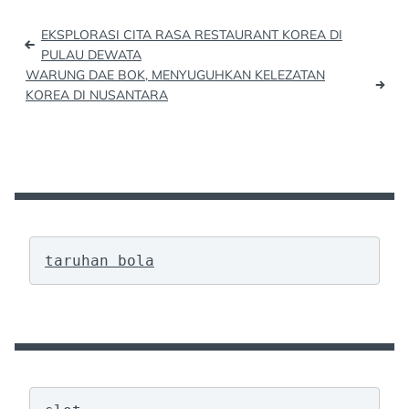
Post
EKSPLORASI CITA RASA RESTAURANT KOREA DI
navigation
PULAU DEWATA
WARUNG DAE BOK, MENYUGUHKAN KELEZATAN
KOREA DI NUSANTARA
taruhan bola