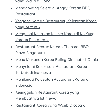
yang Wajib di Coba
Menggoyang Selera di Angry Korean BBQ
Restaurant
Yoogane Korean Restaurant, Kelezatan Korea
yang Autentik
Mengenal Keunikan Kuliner Korea di Ko Kung
Korean Restaurant
Restaurant Seorae Korean Charcoal BBQ,
Plaza Singapura
Menu Makanan Korea Paling Diminati di Dunia
Menyelami Kelezatan, Restaurant Korea
Terbaik di Indonesia
Menikmati Kelezatan Restaurant Korea di
Indonesia
Keunggulan Restaurant Korea yang
Membuatnya Istimewa
Restaurant Korea yang Wajib Dicoba di