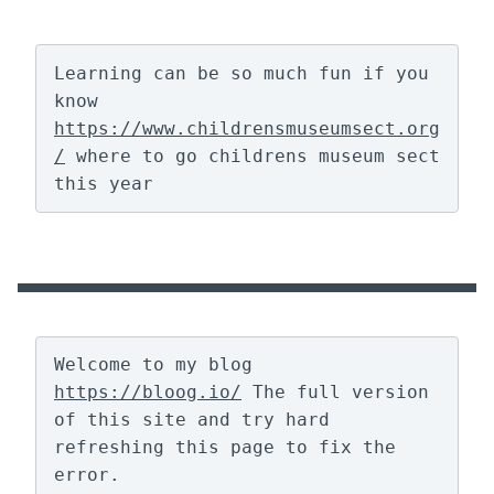
Learning can be so much fun if you 
know 
https://www.childrensmuseumsect.org
/
 where to go childrens museum sect 
this year
Welcome to my blog 
https://bloog.io/
 The full version 
of this site and try hard 
refreshing this page to fix the 
error.