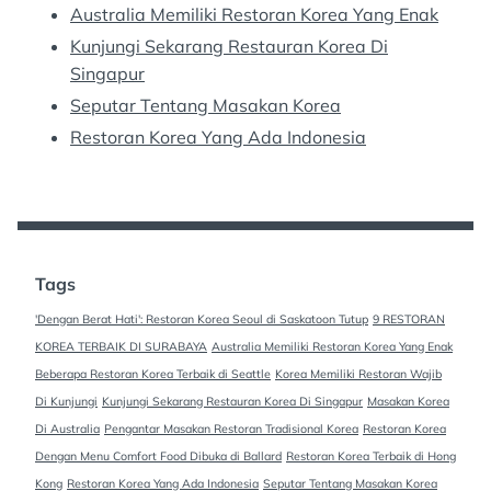
Australia Memiliki Restoran Korea Yang Enak
Kunjungi Sekarang Restauran Korea Di
Singapur
Seputar Tentang Masakan Korea
Restoran Korea Yang Ada Indonesia
Tags
'Dengan Berat Hati': Restoran Korea Seoul di Saskatoon Tutup
9 RESTORAN
KOREA TERBAIK DI SURABAYA
Australia Memiliki Restoran Korea Yang Enak
Beberapa Restoran Korea Terbaik di Seattle
Korea Memiliki Restoran Wajib
Di Kunjungi
Kunjungi Sekarang Restauran Korea Di Singapur
Masakan Korea
Di Australia
Pengantar Masakan Restoran Tradisional Korea
Restoran Korea
Dengan Menu Comfort Food Dibuka di Ballard
Restoran Korea Terbaik di Hong
Kong
Restoran Korea Yang Ada Indonesia
Seputar Tentang Masakan Korea