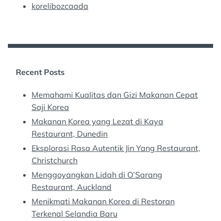
korelibozcaada
Recent Posts
Memahami Kualitas dan Gizi Makanan Cepat
Saji Korea
Makanan Korea yang Lezat di Kaya
Restaurant, Dunedin
Eksplorasi Rasa Autentik Jin Yang Restaurant,
Christchurch
Menggoyangkan Lidah di O’Sarang
Restaurant, Auckland
Menikmati Makanan Korea di Restoran
Terkenal Selandia Baru