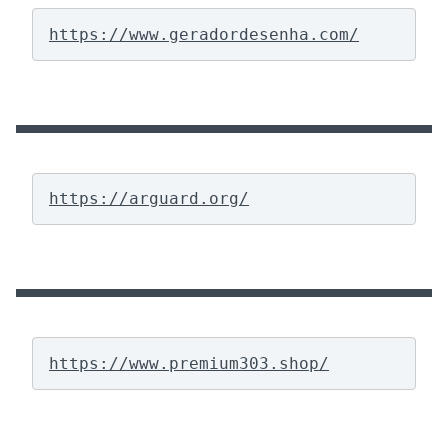
https://www.geradordesenha.com/
https://arguard.org/
https://www.premium303.shop/