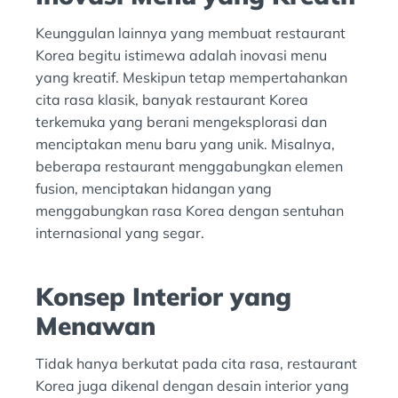
Keunggulan lainnya yang membuat restaurant
Korea begitu istimewa adalah inovasi menu
yang kreatif. Meskipun tetap mempertahankan
cita rasa klasik, banyak restaurant Korea
terkemuka yang berani mengeksplorasi dan
menciptakan menu baru yang unik. Misalnya,
beberapa restaurant menggabungkan elemen
fusion, menciptakan hidangan yang
menggabungkan rasa Korea dengan sentuhan
internasional yang segar.
Konsep Interior yang
Menawan
Tidak hanya berkutat pada cita rasa, restaurant
Korea juga dikenal dengan desain interior yang