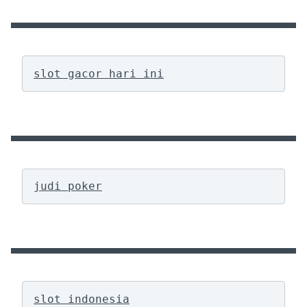
slot gacor hari ini
judi poker
slot indonesia