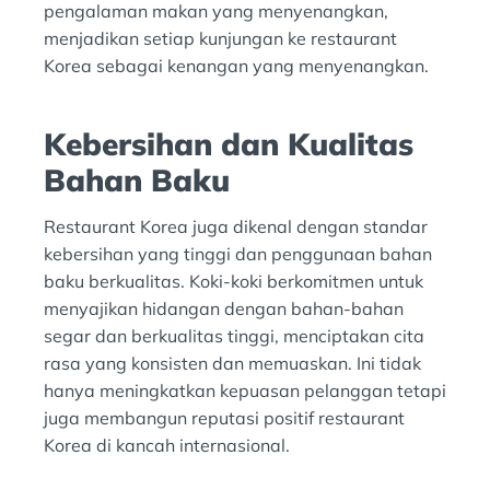
pengalaman makan yang menyenangkan,
menjadikan setiap kunjungan ke restaurant
Korea sebagai kenangan yang menyenangkan.
Kebersihan dan Kualitas
Bahan Baku
Restaurant Korea juga dikenal dengan standar
kebersihan yang tinggi dan penggunaan bahan
baku berkualitas. Koki-koki berkomitmen untuk
menyajikan hidangan dengan bahan-bahan
segar dan berkualitas tinggi, menciptakan cita
rasa yang konsisten dan memuaskan. Ini tidak
hanya meningkatkan kepuasan pelanggan tetapi
juga membangun reputasi positif restaurant
Korea di kancah internasional.