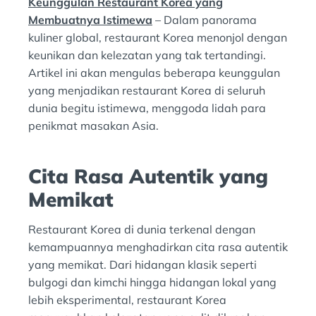
I
Keunggulan Restaurant Korea yang
:
N
Membuatnya Istimewa
– Dalam panorama
:
kuliner global, restaurant Korea menonjol dengan
keunikan dan kelezatan yang tak tertandingi.
Artikel ini akan mengulas beberapa keunggulan
yang menjadikan restaurant Korea di seluruh
dunia begitu istimewa, menggoda lidah para
penikmat masakan Asia.
Cita Rasa Autentik yang
Memikat
Restaurant Korea di dunia terkenal dengan
kemampuannya menghadirkan cita rasa autentik
yang memikat. Dari hidangan klasik seperti
bulgogi dan kimchi hingga hidangan lokal yang
lebih eksperimental, restaurant Korea