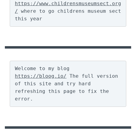
https://www.childrensmuseumsect.org
/
 where to go childrens museum sect 
this year
Welcome to my blog 
https://bloog.io/
 The full version 
of this site and try hard 
refreshing this page to fix the 
error.