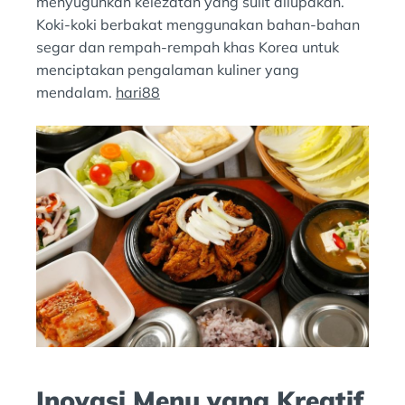
menyuguhkan kelezatan yang sulit dilupakan.
Koki-koki berbakat menggunakan bahan-bahan
segar dan rempah-rempah khas Korea untuk
menciptakan pengalaman kuliner yang
mendalam.
hari88
Inovasi Menu yang Kreatif