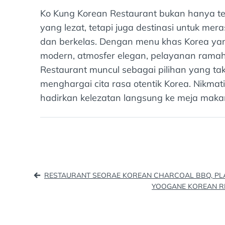
Ko Kung Korean Restaurant bukan hanya te
yang lezat, tetapi juga destinasi untuk me
dan berkelas. Dengan menu khas Korea ya
modern, atmosfer elegan, pelayanan ramah,
Restaurant muncul sebagai pilihan yang ta
menghargai cita rasa otentik Korea. Nikmat
hadirkan kelezatan langsung ke meja maka
Post
RESTAURANT SEORAE KOREAN CHARCOAL BBQ, PL
YOOGANE KOREAN RE
navigation