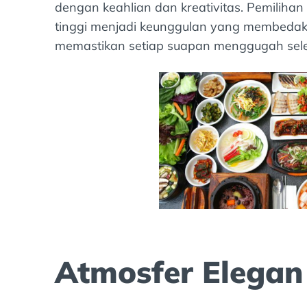
dengan keahlian dan kreativitas. Pemiliha
tinggi menjadi keunggulan yang membedaka
memastikan setiap suapan menggugah sel
Atmosfer Elegan