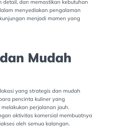
 detail, dan memastikan kebutuhan
a dalam menyediakan pengalaman
 kunjungan menjadi momen yang
s dan Mudah
lokasi yang strategis dan mudah
para pencinta kuliner yang
 melakukan perjalanan jauh.
ngan aktivitas komersial membuatnya
diakses oleh semua kalangan.