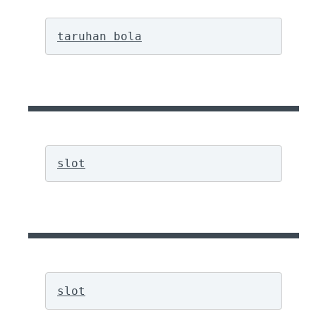
taruhan bola
slot
slot