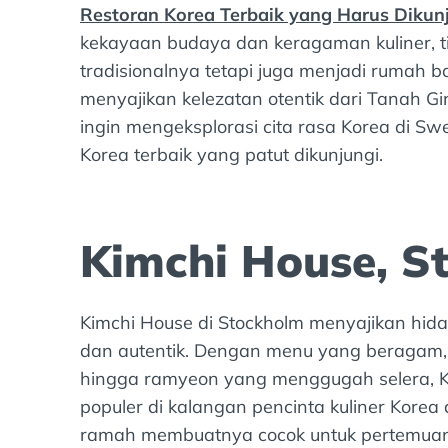
O
Restoran Korea Terbaik yang Harus Dikun
N
kekayaan budaya dan keragaman kuliner,
:
tradisionalnya tetapi juga menjadi rumah b
menyajikan kelezatan otentik dari Tanah Gi
ingin mengeksplorasi cita rasa Korea di Sw
Korea terbaik yang patut dikunjungi.
Kimchi House, S
Kimchi House di Stockholm menyajikan hi
dan autentik. Dengan menu yang beragam, 
hingga ramyeon yang menggugah selera, K
populer di kalangan pencinta kuliner Kore
ramah membuatnya cocok untuk pertemuan