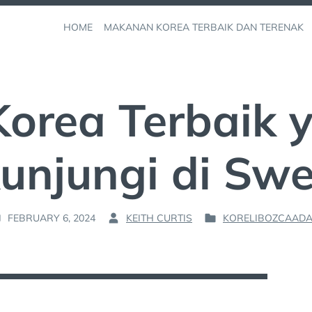
HOME
MAKANAN KOREA TERBAIK DAN TERENAK
Korea Terbaik 
unjungi di Sw
FEBRUARY 6, 2024
KEITH CURTIS
KORELIBOZCAAD
B
P
Y
O
:
S
T
E
D