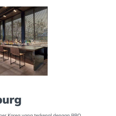
burg
liner Korea yang terkenal dengan BBQ