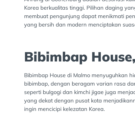
Korea berkualitas tinggi. Pilihan daging y
membuat pengunjung dapat menikmati peng
yang bersih dan modern menciptakan su
Bibimbap House
Bibimbap House di Malmo menyuguhkan hid
bibimbap, dengan beragam varian rasa dan p
seperti bulgogi dan kimchi jigae juga menj
yang dekat dengan pusat kota menjadikann
ingin mencicipi kelezatan Korea.