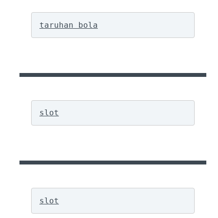
taruhan bola
slot
slot