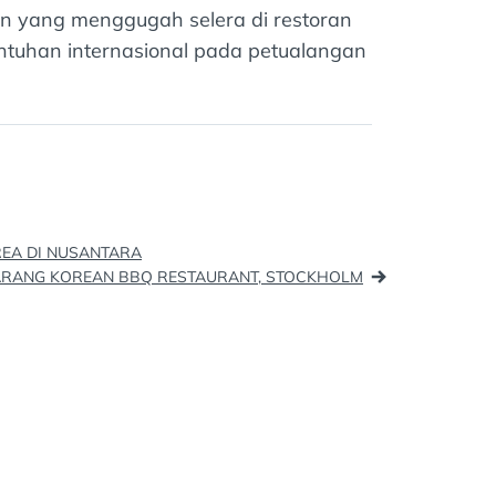
n yang menggugah selera di restoran
ntuhan internasional pada petualangan
EA DI NUSANTARA
ARANG KOREAN BBQ RESTAURANT, STOCKHOLM