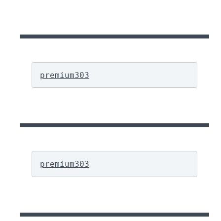
premium303
premium303