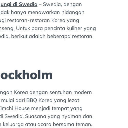
I
jungi di Swedia
– Swedia, dengan
N
 tidak hanya menawarkan hidangan
:
agi restoran-restoran Korea yang
nseng. Untuk para pencinta kuliner yang
edia, berikut adalah beberapa restoran
tockholm
dangan Korea dengan sentuhan modern
mulai dari BBQ Korea yang lezat
imchi House menjadi tempat yang
a di Swedia. Suasana yang nyaman dan
 keluarga atau acara bersama teman.